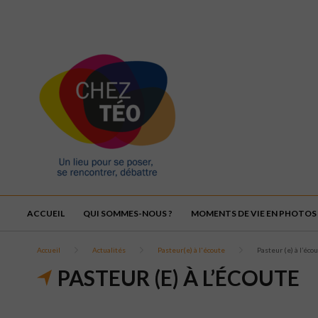
ACCUEIL
QUI SOMMES-NOUS ?
MOMENTS DE VIE EN PHOTOS
Accueil
Actualités
Pasteur(e) à l'écoute
Pasteur (e) à l’éco
PASTEUR (E) À L’ÉCOUTE