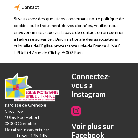
Contact
Si vous avez des questions concernant notre politique de
cookies ou le traitement de vos données, veuillez nous
envoyer un message via la page de contact ou un courrier
à l’adresse suivante : Union nationale des associations
cultuelles de l'Église protestante unie de France (UNAC-
EPUdF) 47 rue de Clichy 75009 Paris
Connectez-
vous à
Instagram
Paroisse de Grenoble
Chez Téo
10 bis Rue Hébert
–
38000 Grenoble
Voir plus sur
Horaires d’ouverture:
Facebook
Lundi : 12h-14h