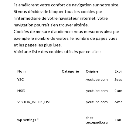
ils améliorent votre confort de navigation sur notre site.
Si vous décidez de bloquer tous les cookies par
l’intermédiaire de votre navigateur internet, votre
navigation pourrait s’en trouver altérée.
Cookies de mesure d’audience: nous mesurons ainsi par
exemple le nombre de visites, le nombre de pages vues
et les pages les plus lues.
Voici une liste des cookies utilisés par ce site :
Nom
Catégorie
Origine
Expiration
YSC
.youtube.com
Session
HSID
.youtube.com
2 ans
VISITOR_INFO1_LIVE
.youtube.com
6 mois
chez-
wp-settings-*
1 an
teo.epudf.org