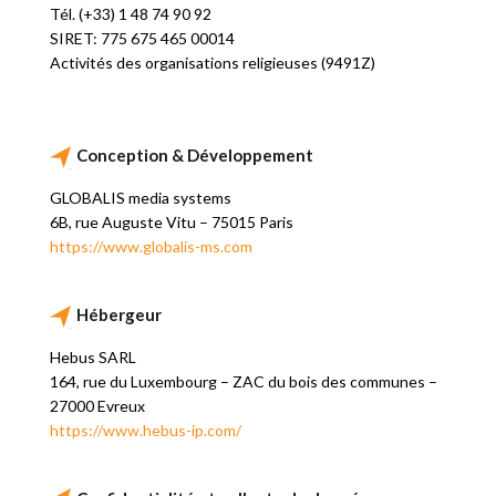
Tél. (+33) 1 48 74 90 92
SIRET: 775 675 465 00014
Activités des organisations religieuses (9491Z)
Conception & Développement
GLOBALIS media systems
6B, rue Auguste Vitu – 75015 Paris
https://www.globalis-ms.com
Hébergeur
Hebus SARL
164, rue du Luxembourg – ZAC du bois des communes –
27000 Evreux
https://www.hebus-ip.com/