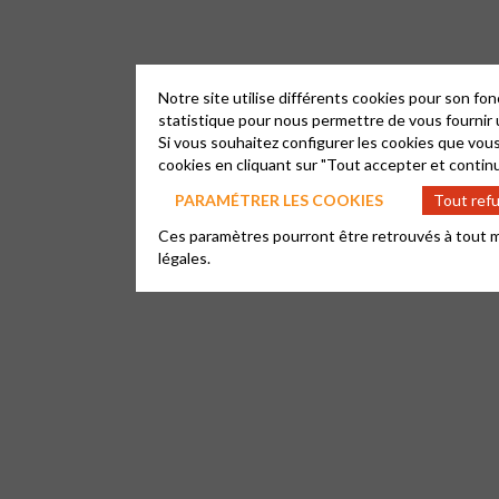
Notre site utilise différents cookies pour son fo
statistique pour nous permettre de vous fournir 
Si vous souhaitez configurer les cookies que vous
cookies en cliquant sur "Tout accepter et continu
PARAMÉTRER LES COOKIES
Tout ref
Ces paramètres pourront être retrouvés à tout mom
légales.