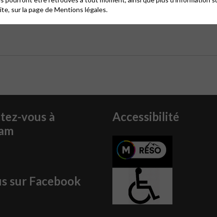
site, sur la page de
Mentions légales.
tez-vous à
Accessibilité
ram
us sur Facebook