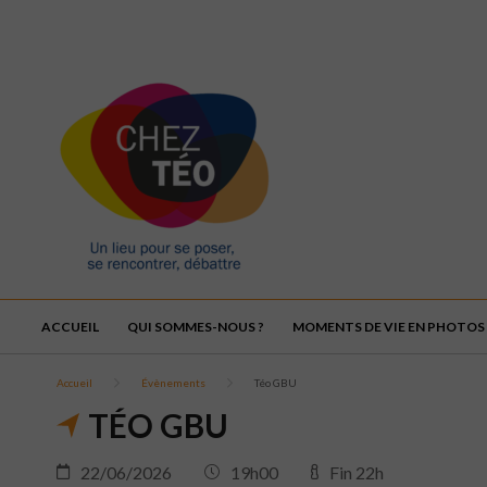
ACCUEIL
QUI SOMMES-NOUS ?
MOMENTS DE VIE EN PHOTOS
Accueil
Évènements
Téo GBU
TÉO GBU
22/06/2026
19h00
Fin 22h