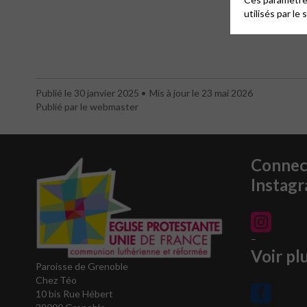
utilisés par le 
Publié le 30 janvier 2025
Mis à jour le 23 mai 2026
Publié par le webmaster
Connec
Instag
–
Voir pl
Paroisse de Grenoble
Chez Téo
10 bis Rue Hébert